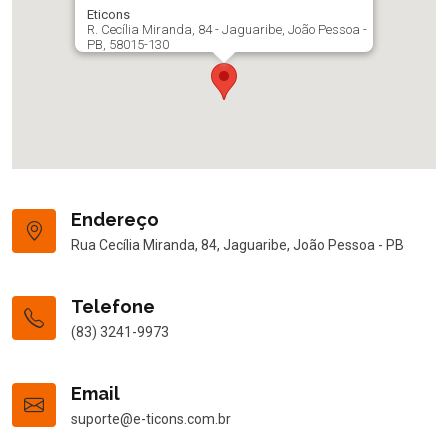
Eticons
R. Cecília Miranda, 84 - Jaguaribe, João Pessoa -
PB, 58015-130
Endereço
Rua Cecília Miranda, 84, Jaguaribe, João Pessoa - PB
Telefone
(83) 3241-9973
Email
suporte@e-ticons.com.br