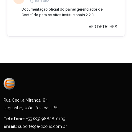
há 1 ano
Documentação oficial do painel gerenciador de
Conteúdo para os sites institucionais 2.2.3
VER DETALHES
Rua Cecília Miranda, 84
Jaguaribe, João Pessoa - PB
Telefone:
+55 (83) 98828-0109
Email:
suporte@e-ticons.com.br