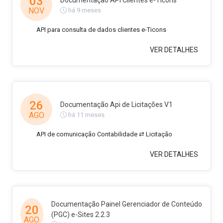
03
Documentação API Clientes e-Ticons
NOV
há 9 meses
API para consulta de dados clientes e-Ticons
VER DETALHES
26
Documentação Api de Licitações V1
AGO
há 11 meses
API de comunicação Contabilidade ⇄ Licitação
VER DETALHES
Documentação Painel Gerenciador de Conteúdo
20
(PGC) e-Sites 2.2.3
AGO